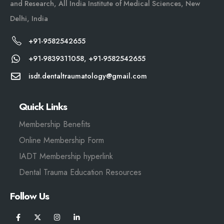
and Research, All India Institute of Medical Sciences, New
Delhi, India
+91-9582542655
+91-9839311058, +91-9582542655
isdt.dentaltraumatology@gmail.com
Quick Links
Membership Benefits
Online Membership Form
IADT Membership hyperlink
Dental Trauma Education Resources
Follow Us