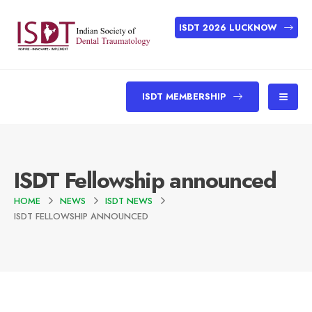
ISDT 2026 LUCKNOW
ISDT MEMBERSHIP
ISDT Fellowship announced
HOME
NEWS
ISDT NEWS
ISDT FELLOWSHIP ANNOUNCED