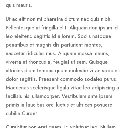
quis mauris.
Ut ac elit non mi pharetra dictum nec quis nibh.
Pellentesque ut fringilla elit. Aliquam non ipsum id
leo eleifend sagittis id a lorem. Sociis natoque
penatibus et magnis dis parturient montes,
nascetur ridiculus mus. Aliquam massa mauris,
viverra et rhoncus a, feugiat ut sem. Quisque
ultricies diam tempus quam molestie vitae sodales
dolor sagittis. Praesent commodo sodales purus.
Maecenas scelerisque ligula vitae leo adipiscing a
facilisis nisl ullamcorper. Vestibulum ante ipsum
primis in faucibus orci luctus et ultrices posuere
cubilia Curae;
Curabitur non erat quam, id volutpat leo. Nullam