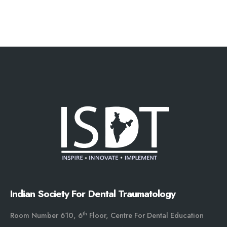
Indian Society For Dental Traumatology
th
Room Number 610, 6
Floor, Centre For Dental Education